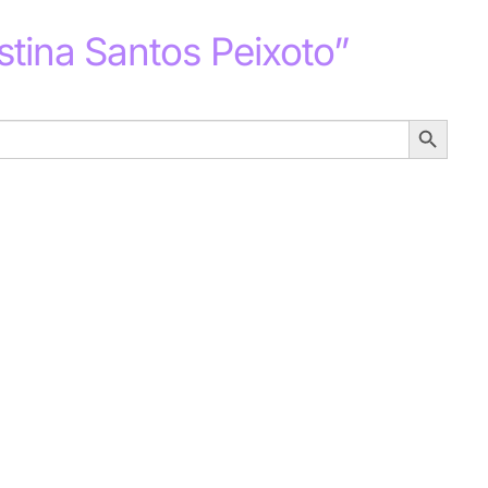
stina Santos Peixoto”
Search
Button