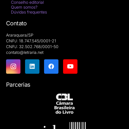
Conselho editorial
Quem somos?
Dúvidas frequentes
Contato
Araraquara/SP
CNPJ: 18.747.545/0001-21
CNPJ: 32.502.768/0001-50
contato@letraria.net
Parcerias