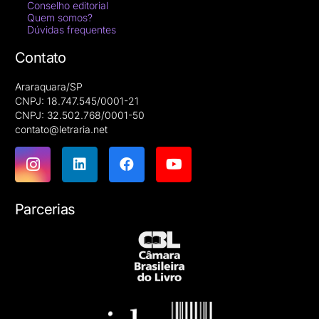
Conselho editorial
Quem somos?
Dúvidas frequentes
Contato
Araraquara/SP
CNPJ: 18.747.545/0001-21
CNPJ: 32.502.768/0001-50
contato@letraria.net
Parcerias