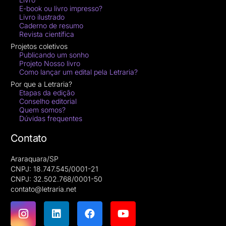
E-book ou livro impresso?
Livro ilustrado
Caderno de resumo
Revista científica
Projetos coletivos
Publicando um sonho
Projeto Nosso livro
Como lançar um edital pela Letraria?
Por que a Letraria?
Etapas da edição
Conselho editorial
Quem somos?
Dúvidas frequentes
Contato
Araraquara/SP
CNPJ: 18.747.545/0001-21
CNPJ: 32.502.768/0001-50
contato@letraria.net