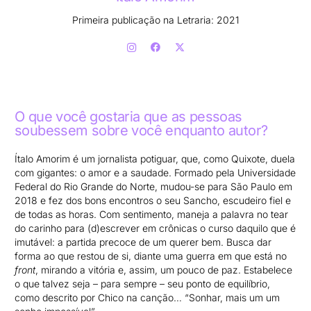
Primeira publicação na Letraria: 2021
O que você gostaria que as pessoas
soubessem sobre você enquanto autor?
Ítalo Amorim é um jornalista potiguar, que, como Quixote, duela
com gigantes: o amor e a saudade. Formado pela Universidade
Federal do Rio Grande do Norte, mudou-se para São Paulo em
2018 e fez dos bons encontros o seu Sancho, escudeiro fiel e
de todas as horas. Com sentimento, maneja a palavra no tear
do carinho para (d)escrever em crônicas o curso daquilo que é
imutável: a partida precoce de um querer bem. Busca dar
forma ao que restou de si, diante uma guerra em que está no
front
, mirando a vitória e, assim, um pouco de paz. Estabelece
o que talvez seja – para sempre – seu ponto de equilíbrio,
como descrito por Chico na canção… “Sonhar, mais um um