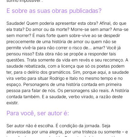
sonho impossível”.
E sobre as suas obras publicadas?
Saudade! Quem poderia apresentar esta obra? Afinal, do que
ela trata? Do amor ou da morte? Morre-se sem amar? Ama-se
sem morrer? É mais forte quem sobre-vive ao se despedir
precocemente de uma história de amor ou quem não se
permite vivê-la para não correr o risco de… amar? Você já
pensou nisso? Esta obra não se propõe a responder tais
questões. Trata somente da vida em revés e seu recomeço. A
saudade rebatizada, com a licença que só os poetas podem
ter, para o delírio dos gramáticos. Sim, porque aqui, a saudade
vira verbo para situar Rodrigo e Italo no mesmo tempo e no
espaço. Personagens de uma história contada em primeira
pessoa para falar de nós. Os personagens são reais. A história
contada também. E a saudade, verbo virado, a razão deste
existir.
Para você, ser autor é:
Ser autor não é escolha. É condição da jornada. Seja
atravessada por uma alegria, por uma tristeza ou somente – e