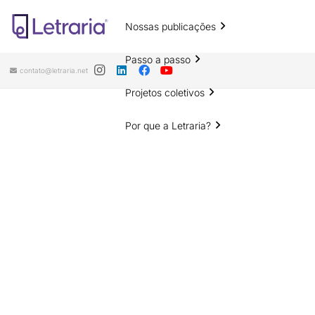
Nossas publicações
Passo a passo
contato@letraria.net
Projetos coletivos
Por que a Letraria?