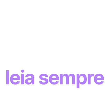
Nessa página, você pode baixar livremente nossos e-books,
sem nenhum cadastro. Aproveite para conhecer também