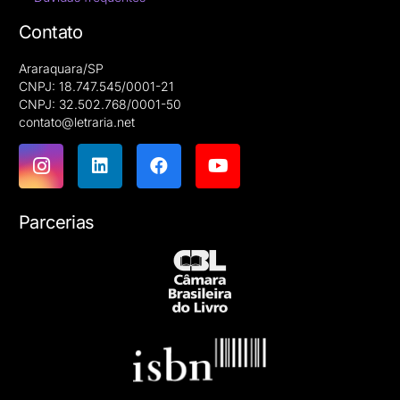
Contato
Araraquara/SP
CNPJ: 18.747.545/0001-21
CNPJ: 32.502.768/0001-50
contato@letraria.net
Parcerias