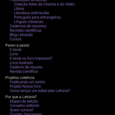
Coleção Artes do Cinema e do Vídeo
Libras
Literatura antirracista
Português para estrangeiros
Línguas clássicas
Cadernos de resumos
Revistas científicas
Blog Letrando
Cursos
Passo a passo
E-book
Livro
E-book ou livro impresso?
Livro ilustrado
Caderno de resumo
Revista científica
Projetos coletivos
Publicando um sonho
Projeto Nosso livro
Como lançar um edital pela Letraria?
Por que a Letraria?
Etapas da edição
Conselho editorial
Quem somos?
Dúvidas frequentes