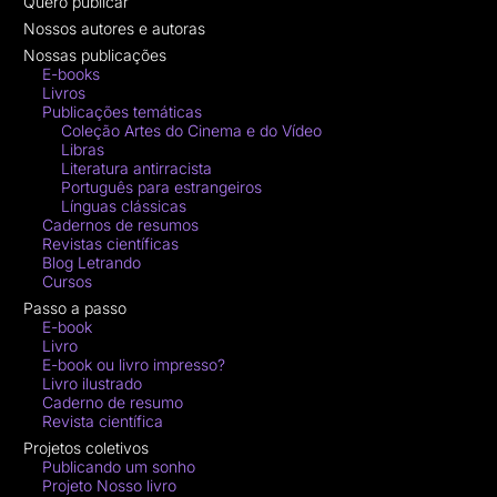
Quero publicar
Nossos autores e autoras
Nossas publicações
E-books
Livros
Publicações temáticas
Coleção Artes do Cinema e do Vídeo
Libras
Literatura antirracista
Português para estrangeiros
Línguas clássicas
Cadernos de resumos
Revistas científicas
Blog Letrando
Cursos
Passo a passo
E-book
Livro
E-book ou livro impresso?
Livro ilustrado
Caderno de resumo
Revista científica
Projetos coletivos
Publicando um sonho
Projeto Nosso livro