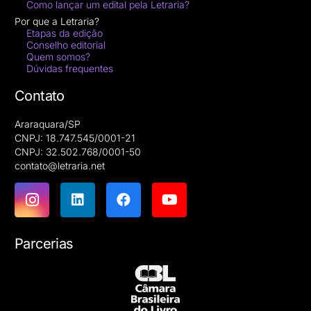
Como lançar um edital pela Letraria?
Por que a Letraria?
Etapas da edição
Conselho editorial
Quem somos?
Dúvidas frequentes
Contato
Araraquara/SP
CNPJ: 18.747.545/0001-21
CNPJ: 32.502.768/0001-50
contato@letraria.net
Parcerias