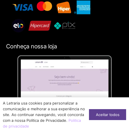
Conheça nossa loja
A Letraria usa cookies para personalizar a
comunicação e melhorar a sua experiência no
Aceitar todos
site. Ao continuar navegando, você concorda
com a nossa Política de Privacidade.
Politica
de privacidade