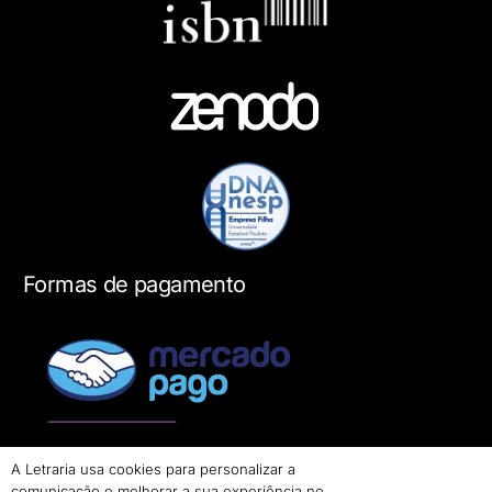
Formas de pagamento
A Letraria usa cookies para personalizar a
comunicação e melhorar a sua experiência no