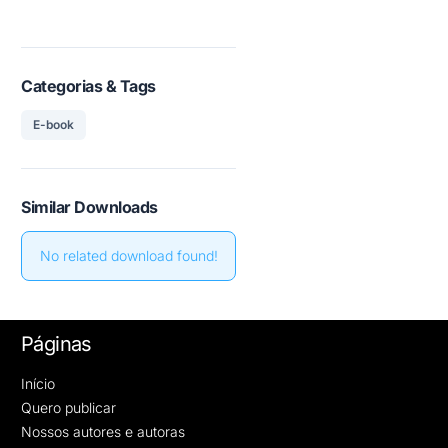
Categorias & Tags
E-book
Similar Downloads
No related download found!
Páginas
Início
Quero publicar
Nossos autores e autoras