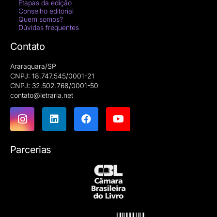
Etapas da edição
Conselho editorial
Quem somos?
Dúvidas frequentes
Contato
Araraquara/SP
CNPJ: 18.747.545/0001-21
CNPJ: 32.502.768/0001-50
contato@letraria.net
Parcerias