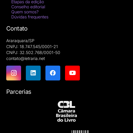
Etapas da edição
Conselho editorial
Quem somos?
Dúvidas frequentes
Contato
Araraquara/SP
CNPJ: 18.747.545/0001-21
CNPJ: 32.502.768/0001-50
contato@letraria.net
Parcerias