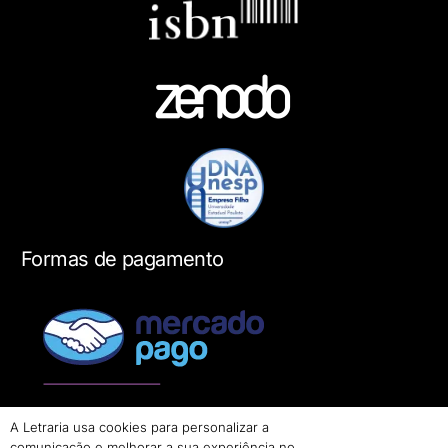
Formas de pagamento
A Letraria usa cookies para personalizar a
comunicação e melhorar a sua experiência no