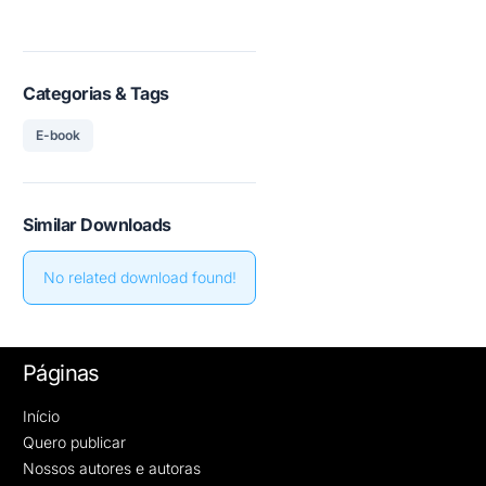
Categorias & Tags
E-book
Similar Downloads
No related download found!
Páginas
Início
Quero publicar
Nossos autores e autoras