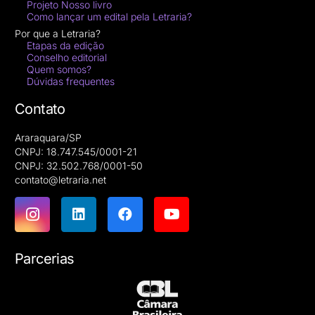
Projeto Nosso livro
Como lançar um edital pela Letraria?
Por que a Letraria?
Etapas da edição
Conselho editorial
Quem somos?
Dúvidas frequentes
Contato
Araraquara/SP
CNPJ: 18.747.545/0001-21
CNPJ: 32.502.768/0001-50
contato@letraria.net
Parcerias