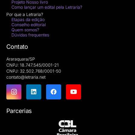
Projeto Nosso livro
Como lançar um edital pela Letraria?
Por que a Letraria?
Etapas da edição
Conselho editorial
Quem somos?
Dúvidas frequentes
Contato
Araraquara/SP
CNPJ: 18.747.545/0001-21
CNPJ: 32.502.768/0001-50
contato@letraria.net
Parcerias