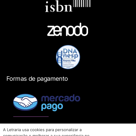
Formas de pagamento
A Letraria usa cookies para personalizar a
comunicação e melhorar a sua experiência no