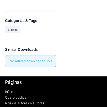
Categorias & Tags
E-book
Similar Downloads
No related download found!
Páginas
Início
Quero publicar
Nossos autores e autoras