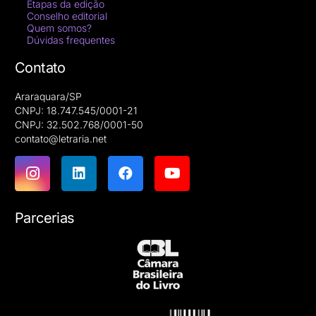
Etapas da edição
Conselho editorial
Quem somos?
Dúvidas frequentes
Contato
Araraquara/SP
CNPJ: 18.747.545/0001-21
CNPJ: 32.502.768/0001-50
contato@letraria.net
Parcerias