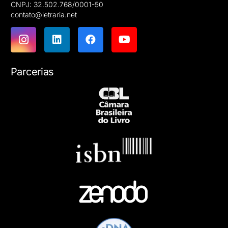
CNPJ: 32.502.768/0001-50
contato@letraria.net
Parcerias