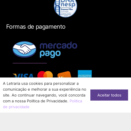
Formas de pagamento
A Letraria usa cookies para personalizar a
comunicação e melhorar a sua experiência no
Aceitar todos
site. Ao continuar navegando, você concorda
com a nossa Política de Privacidade.
Politica
de privacidade
Conheça nossa loja