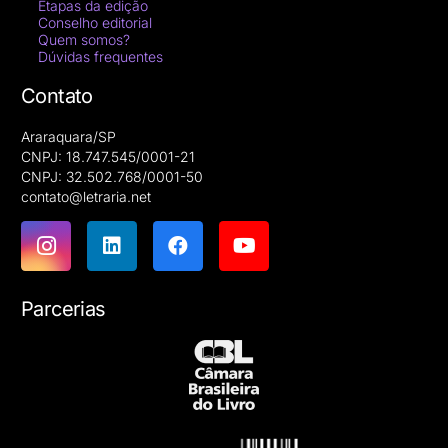
Etapas da edição
Conselho editorial
Quem somos?
Dúvidas frequentes
Contato
Araraquara/SP
CNPJ: 18.747.545/0001-21
CNPJ: 32.502.768/0001-50
contato@letraria.net
Parcerias