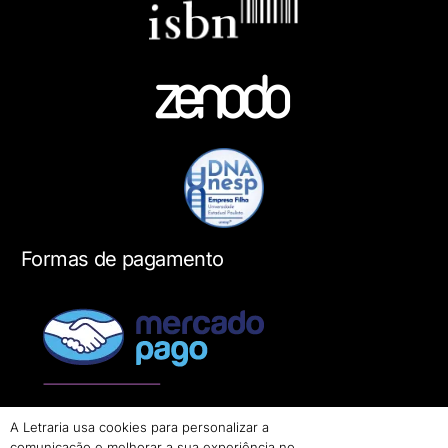
Formas de pagamento
A Letraria usa cookies para personalizar a
comunicação e melhorar a sua experiência no