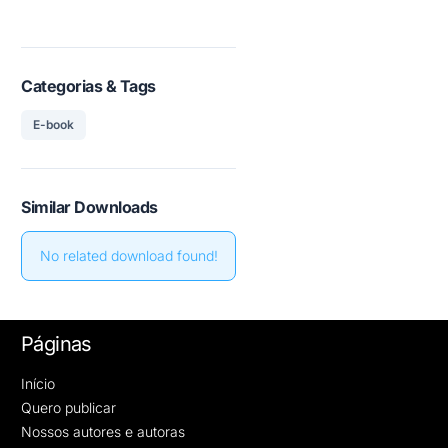
Categorias & Tags
E-book
Similar Downloads
No related download found!
Páginas
Início
Quero publicar
Nossos autores e autoras