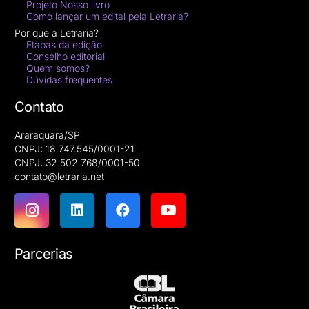
Projeto Nosso livro
Como lançar um edital pela Letraria?
Por que a Letraria?
Etapas da edição
Conselho editorial
Quem somos?
Dúvidas frequentes
Contato
Araraquara/SP
CNPJ: 18.747.545/0001-21
CNPJ: 32.502.768/0001-50
contato@letraria.net
Parcerias