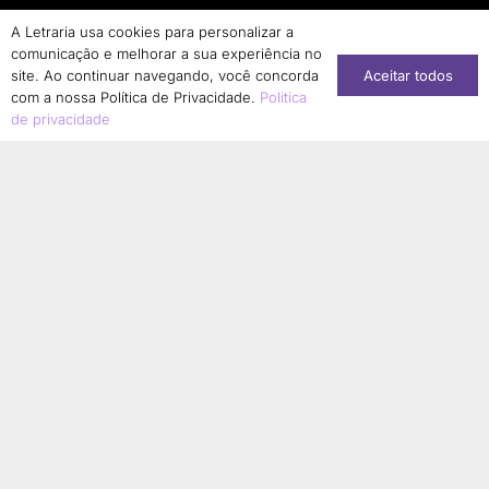
A Letraria usa cookies para personalizar a
comunicação e melhorar a sua experiência no
Aceitar todos
site. Ao continuar navegando, você concorda
com a nossa Política de Privacidade.
Politica
de privacidade
Conheça nossa loja