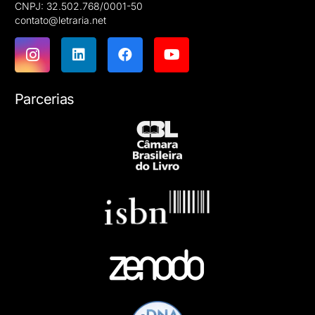
CNPJ: 32.502.768/0001-50
contato@letraria.net
Parcerias