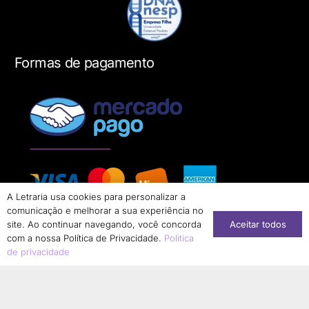
Formas de pagamento
A Letraria usa cookies para personalizar a
comunicação e melhorar a sua experiência no
Aceitar todos
site. Ao continuar navegando, você concorda
com a nossa Política de Privacidade.
Politica
de privacidade
Conheça nossa loja