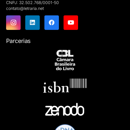
CNPJ: 32.502.768/0001-50
contato@letraria.net
Parcerias