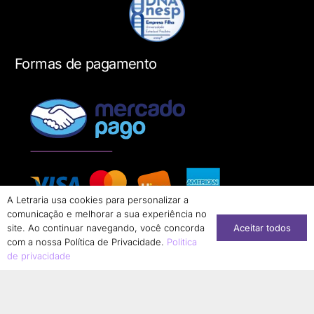
Formas de pagamento
A Letraria usa cookies para personalizar a
comunicação e melhorar a sua experiência no
Aceitar todos
site. Ao continuar navegando, você concorda
com a nossa Política de Privacidade.
Politica
de privacidade
Conheça nossa loja