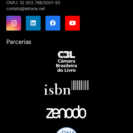
CNPJ: 32.502.768/0001-50
contato@letraria.net
Parcerias