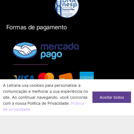
Formas de pagamento
A Letraria usa cookies para personalizar a
comunicação e melhorar a sua experiência no
Aceitar todos
site. Ao continuar navegando, você concorda
com a nossa Política de Privacidade.
Politica
de privacidade
Conheça nossa loja