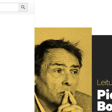
Search
Button