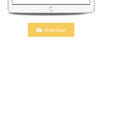
download