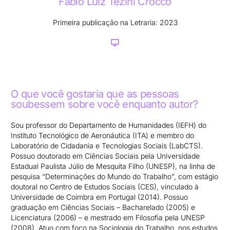
Fábio Luiz Tezini Crocco
Primeira publicação na Letraria: 2023
O que você gostaria que as pessoas
soubessem sobre você enquanto autor?
Sou professor do Departamento de Humanidades (IEFH) do
Instituto Tecnológico de Aeronáutica (ITA) e membro do
Laboratório de Cidadania e Tecnologias Sociais (LabCTS).
Possuo doutorado em Ciências Sociais pela Universidade
Estadual Paulista Júlio de Mesquita Filho (UNESP), na linha de
pesquisa “Determinações do Mundo do Trabalho”, com estágio
doutoral no Centro de Estudos Sociais (CES), vinculado à
Universidade de Coimbra em Portugal (2014). Possuo
graduação em Ciências Sociais – Bacharelado (2005) e
Licenciatura (2006) – e mestrado em Filosofia pela UNESP
(2008). Atuo com foco na Sociologia do Trabalho, nos estudos