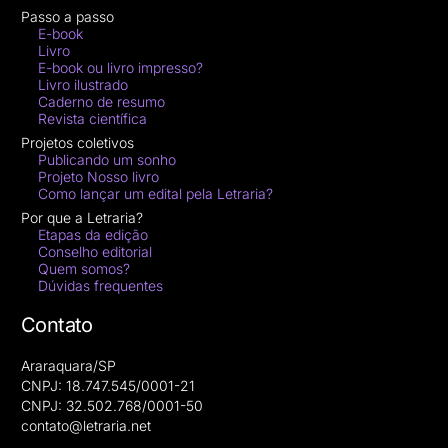
Passo a passo
E-book
Livro
E-book ou livro impresso?
Livro ilustrado
Caderno de resumo
Revista científica
Projetos coletivos
Publicando um sonho
Projeto Nosso livro
Como lançar um edital pela Letraria?
Por que a Letraria?
Etapas da edição
Conselho editorial
Quem somos?
Dúvidas frequentes
Contato
Araraquara/SP
CNPJ: 18.747.545/0001-21
CNPJ: 32.502.768/0001-50
contato@letraria.net