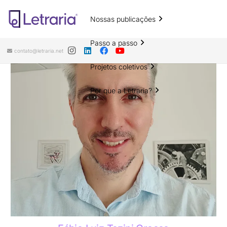
Nossas publicações
Passo a passo
contato@letraria.net
Projetos coletivos
Por que a Letraria?