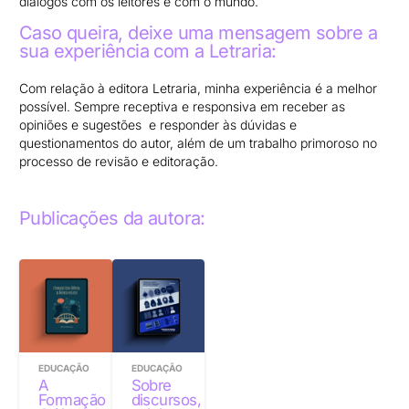
diálogos com os leitores e com o mundo.
Caso queira, deixe uma mensagem sobre a
sua experiência com a Letraria:
Com relação à editora Letraria, minha experiência é a melhor
possível. Sempre receptiva e responsiva em receber as
opiniões e sugestões e responder às dúvidas e
questionamentos do autor, além de um trabalho primoroso no
processo de revisão e editoração.
Publicações da autora:
EDUCAÇÃO
EDUCAÇÃO
A
Sobre
Formação
discursos,