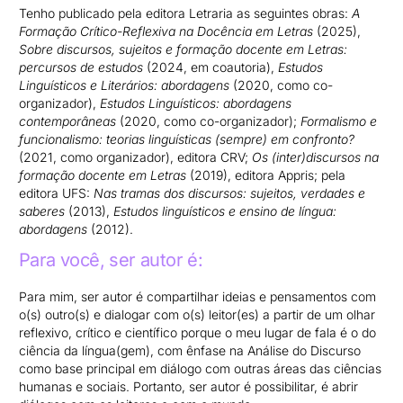
Tenho publicado pela editora Letraria as seguintes obras:
A
Formação Crítico-Reflexiva na Docência em Letras
(2025),
Sobre discursos, sujeitos e formação docente em Letras:
percursos de estudos
(2024, em coautoria),
Estudos
Linguísticos e Literários: abordagens
(2020, como co-
organizador),
Estudos Linguísticos: abordagens
contemporâneas
(2020, como co-organizador);
Formalismo e
funcionalismo: teorias linguísticas (sempre) em confronto?
(2021, como organizador), editora CRV;
Os (inter)discursos na
formação docente em Letras
(2019), editora Appris; pela
editora UFS:
Nas tramas dos discursos: sujeitos, verdades e
saberes
(2013),
Estudos linguísticos e ensino de língua:
abordagens
(2012).
Para você, ser autor é:
Para mim, ser autor é compartilhar ideias e pensamentos com
o(s) outro(s) e dialogar com o(s) leitor(es) a partir de um olhar
reflexivo, crítico e científico porque o meu lugar de fala é o do
ciência da língua(gem), com ênfase na Análise do Discurso
como base principal em diálogo com outras áreas das ciências
humanas e sociais. Portanto, ser autor é possibilitar, é abrir