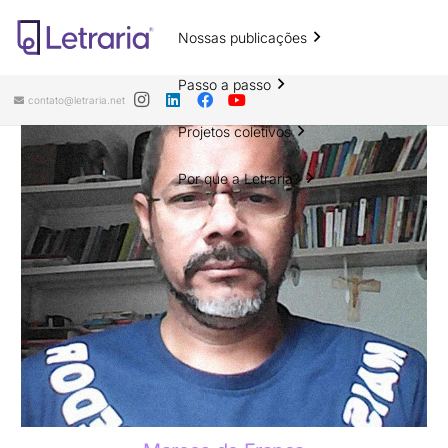
Nossas publicações
Passo a passo
contato@letraria.net
Projetos coletivos
Por que a Letraria?