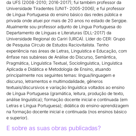
da UFS (2008-2010; 2016-2017); fui também professor da
Universidade Tiradentes (UNIT- 2005-2006); e fui professor
de Língua Portuguesa do ensino básico das redes pública e
privada onde atuei por mais de 20 anos no estado de Sergipe.
Atualmente sou professor adjunto de Língua Portuguesa do
Departamento de Línguas e Literaturas (DLL-2017) da
Universidade Regional do Cariri (URCA). Líder do CER: Grupo
de Pesquisa Círculo de Estudos Raciovitalista. Tenho
experiência nas áreas de Letras, Linguística e Educação, com
ênfase nas subáreas de Análise do Discurso, Semântica,
Pragmática, Linguística Textual, Sociolinguística, Linguística
Aplicada e Didática e Metodologia de Ensino, atuando
principalmente nos seguintes temas: língua/linguagem e
discurso, letramentos e multimodalidade, gêneros
textuais/discursivos e variação linguística voltados ao ensino
de Língua Portuguesa (gramática, leitura, produção de texto,
análise linguística); formação docente inicial e continuada (em
Letras e Língua Portuguesa); didática do ensino-aprendizagem
na formação docente inicial e continuada (nos ensinos básico
e superior).
E sobre as suas obras publicadas?