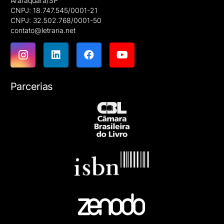
Araraquara/SP
CNPJ: 18.747.545/0001-21
CNPJ: 32.502.768/0001-50
contato@letraria.net
Parcerias