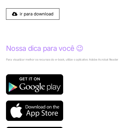
ir para download
Nossa dica para você 😉
Para visualizar melhor os recursos do e-book, utilize o aplicativo Adobe Acrobat Reader