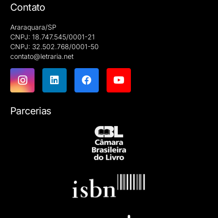
Contato
Araraquara/SP
CNPJ: 18.747.545/0001-21
CNPJ: 32.502.768/0001-50
contato@letraria.net
Parcerias