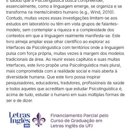
É sabido que a Psicolinguística busca compreender,
essencialmente, como a linguagem emerge, se organiza e se
transforma na mente/cérebro humano (e.g., Wind, 2010).
Contudo, muitas vezes essas investigações limitam-se aos
estudos em laboratório ou têm em vista grupos de falantes-
modelo, sem contemplar a riqueza e a complexidade dos
contextos em que a linguagem realmente manifesta-se. Este
livro almeja ampliar esse olhar científico ao explorar as
interfaces da Psicolinguística com territórios onde a linguagem
pulsa com força própria, muitas vezes à margem dos modelos
tradicionais da área. Ao reunir esses capítulos e suas muitas
interfaces, este livro propõe uma Psicolinguística mais plural,
mais comprometida com a realidade social e mais aberta à
diversidade humana. Que este livro possa inspirar
pesquisadores, educadores, tradutores, profissionais da saúde
e todos aqueles que acreditam que estudar Psicolinguística é,
acima de tudo, estudar o humano em suas múltiplas formas de
ser e de dizer.