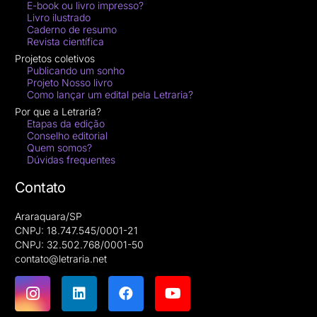
E-book ou livro impresso?
Livro ilustrado
Caderno de resumo
Revista científica
Projetos coletivos
Publicando um sonho
Projeto Nosso livro
Como lançar um edital pela Letraria?
Por que a Letraria?
Etapas da edição
Conselho editorial
Quem somos?
Dúvidas frequentes
Contato
Araraquara/SP
CNPJ: 18.747.545/0001-21
CNPJ: 32.502.768/0001-50
contato@letraria.net