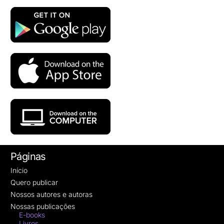
Páginas
Início
Quero publicar
Nossos autores e autoras
Nossas publicações
E-books
Livros