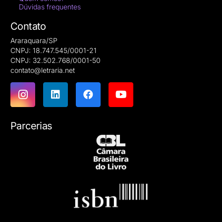
Dúvidas frequentes
Contato
Araraquara/SP
CNPJ: 18.747.545/0001-21
CNPJ: 32.502.768/0001-50
contato@letraria.net
Parcerias