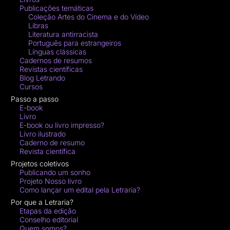
Publicações temáticas
Coleção Artes do Cinema e do Vídeo
Libras
Literatura antirracista
Português para estrangeiros
Línguas clássicas
Cadernos de resumos
Revistas científicas
Blog Letrando
Cursos
Passo a passo
E-book
Livro
E-book ou livro impresso?
Livro ilustrado
Caderno de resumo
Revista científica
Projetos coletivos
Publicando um sonho
Projeto Nosso livro
Como lançar um edital pela Letraria?
Por que a Letraria?
Etapas da edição
Conselho editorial
Quem somos?