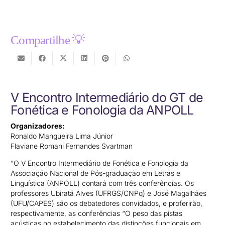
Compartilhe 💡
V Encontro Intermediário do GT de
Fonética e Fonologia da ANPOLL
Organizadores:
Ronaldo Mangueira Lima Júnior
Flaviane Romani Fernandes Svartman
“O V Encontro Intermediário de Fonética e Fonologia da
Associação Nacional de Pós-graduação em Letras e
Linguística (ANPOLL) contará com três conferências. Os
professores Ubiratã Alves (UFRGS/CNPq) e José Magalhães
(UFU/CAPES) são os debatedores convidados, e proferirão,
respectivamente, as conferências “O peso das pistas
acústicas no estabelecimento das distinções funcionais em