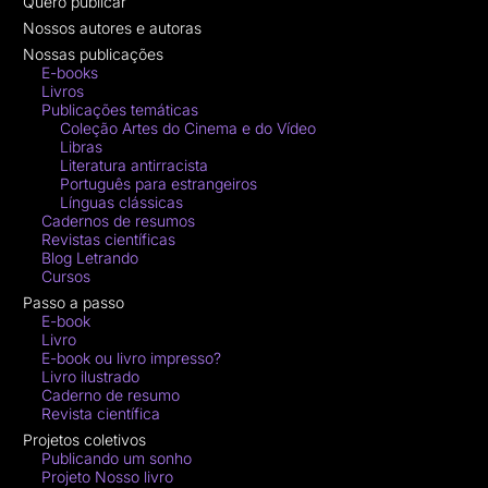
Quero publicar
Nossos autores e autoras
Nossas publicações
E-books
Livros
Publicações temáticas
Coleção Artes do Cinema e do Vídeo
Libras
Literatura antirracista
Português para estrangeiros
Línguas clássicas
Cadernos de resumos
Revistas científicas
Blog Letrando
Cursos
Passo a passo
E-book
Livro
E-book ou livro impresso?
Livro ilustrado
Caderno de resumo
Revista científica
Projetos coletivos
Publicando um sonho
Projeto Nosso livro