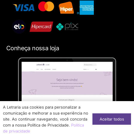
Conheça nossa loja
A Letraria usa cookies para personalizar a
comunicação e melhorar a sua experiência no
Aceitar todos
site. Ao continuar navegando, você concorda
com a nossa Política de Privacidade.
Politica
de privacidade