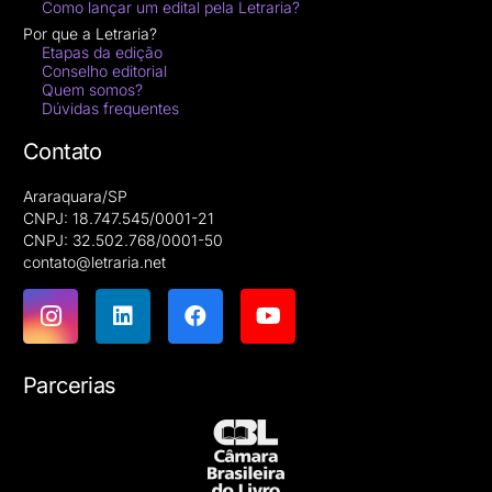
Como lançar um edital pela Letraria?
Por que a Letraria?
Etapas da edição
Conselho editorial
Quem somos?
Dúvidas frequentes
Contato
Araraquara/SP
CNPJ: 18.747.545/0001-21
CNPJ: 32.502.768/0001-50
contato@letraria.net
Parcerias