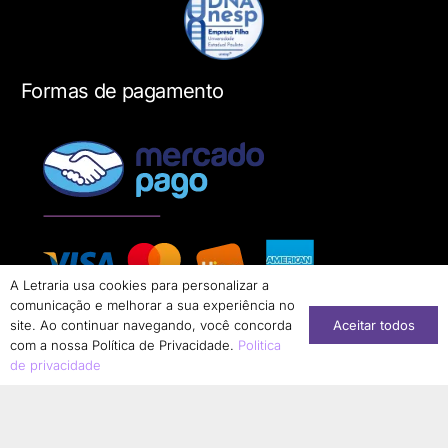
Formas de pagamento
A Letraria usa cookies para personalizar a
comunicação e melhorar a sua experiência no
Aceitar todos
site. Ao continuar navegando, você concorda
com a nossa Política de Privacidade.
Politica
de privacidade
Conheça nossa loja