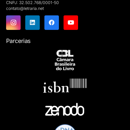
CNPJ: 32.502.768/0001-50
contato@letraria.net
Parcerias