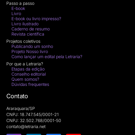
Passo a passo
E-book
Livro
E-book ou livro impresso?
Livro ilustrado
Caderno de resumo
Revista científica
Projetos coletivos
Publicando um sonho
Projeto Nosso livro
Como lançar um edital pela Letraria?
Por que a Letraria?
Etapas da edição
Conselho editorial
Quem somos?
Dúvidas frequentes
Contato
Araraquara/SP
CNPJ: 18.747.545/0001-21
CNPJ: 32.502.768/0001-50
contato@letraria.net