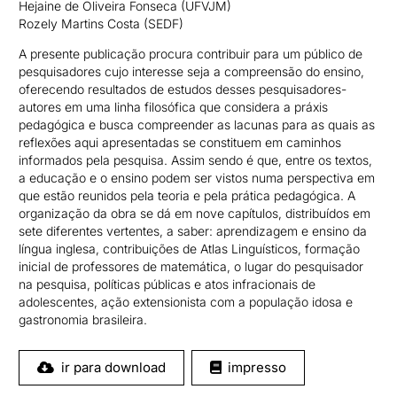
Hejaine de Oliveira Fonseca (UFVJM)
Rozely Martins Costa (SEDF)
A presente publicação procura contribuir para um público de
pesquisadores cujo interesse seja a compreensão do ensino,
oferecendo resultados de estudos desses pesquisadores-
autores em uma linha filosófica que considera a práxis
pedagógica e busca compreender as lacunas para as quais as
reflexões aqui apresentadas se constituem em caminhos
informados pela pesquisa. Assim sendo é que, entre os textos,
a educação e o ensino podem ser vistos numa perspectiva em
que estão reunidos pela teoria e pela prática pedagógica. A
organização da obra se dá em nove capítulos, distribuídos em
sete diferentes vertentes, a saber: aprendizagem e ensino da
língua inglesa, contribuições de Atlas Linguísticos, formação
inicial de professores de matemática, o lugar do pesquisador
na pesquisa, políticas públicas e atos infracionais de
adolescentes, ação extensionista com a população idosa e
gastronomia brasileira.
ir para download
impresso