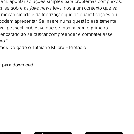
uem: apontar soluções simples para problemas complexos.
r-se sobre as
fake news
leva-nos a um contexto que vai
 mecanicidade e da teorização que as quantificações ou
 podem apresentar. Se insere numa questão estritamente
tiva, pessoal, subjetiva que se mostra com o primeiro
 encarado ao se buscar compreender e combater esse
no.”
Paes Delgado e Tathiane Milaré – Prefácio
r para download