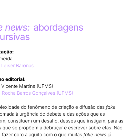
e news:
abordagens
ursivas
zação:
lmeida
 Leiser Baronas
o editorial:
 Vicente Martins (UFMS)
 Rocha Barros Gonçalves (UFMS)
lexidade do fenômeno de criação e difusão das
fake
somada à urgência do debate e das ações que as
m, constituem um desafio, desses que instigam, para as
 que se propõem a debruçar e escrever sobre elas. Não
 fazer coro a aquilo com o que muitas
fake news
já