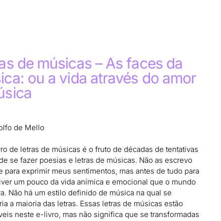
as de músicas – As faces da
ca: ou a vida através do amor
úsica
olfo de Mello
vro de letras de músicas é o fruto de décadas de tentativas
 de se fazer poesias e letras de músicas. Não as escrevo
 para exprimir meus sentimentos, mas antes de tudo para
iver um pouco da vida anímica e emocional que o mundo
va. Não há um estilo definido de música na qual se
ia a maioria das letras. Essas letras de músicas estão
veis neste e-livro, mas não significa que se transformadas