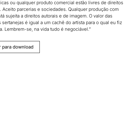
cas ou qualquer produto comercial estão livres de direitos
s. Aceito parcerias e sociedades. Qualquer produção com
tá sujeita a direitos autorais e de imagem. O valor das
sertanejas é igual a um cachê do artista para o qual eu fiz
a. Lembrem-se, na vida tudo é negociável.”
r para download