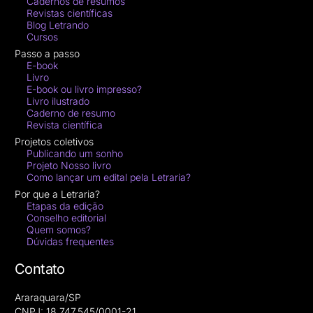
Cadernos de resumos
Revistas científicas
Blog Letrando
Cursos
Passo a passo
E-book
Livro
E-book ou livro impresso?
Livro ilustrado
Caderno de resumo
Revista científica
Projetos coletivos
Publicando um sonho
Projeto Nosso livro
Como lançar um edital pela Letraria?
Por que a Letraria?
Etapas da edição
Conselho editorial
Quem somos?
Dúvidas frequentes
Contato
Araraquara/SP
CNPJ: 18.747.545/0001-21