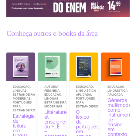
Conheça outros e-books da área
EDUCAÇÃO
,
AUTORIA
EDUCAÇÃO
,
EDUCAÇÃO
,
LÍNGUAS
FEMININA
,
LINGUÍSTICA
LINGUÍSTICA
ESTRANGEIRAS
EDUCAÇÃO
,
APLICADA
,
APLICADA
MODERNAS
,
LÍNGUAS
PORTUGUÊS
Gêneros
PORTUGUÊS
ESTRANGEIRAS
PARA
multimodais
PARA
MODERNAS
ESTRANGEIROS
como
ESTRANGEIROS
Littérature
O
instrumento
Estratégias
et
léxico
de
de
enseignement
do
ensino
leitura
du FLE
português
em
em
–
em
contexto
Língua