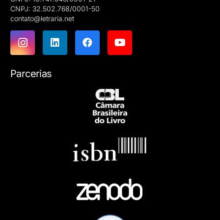
CNPJ: 32.502.768/0001-50
contato@letraria.net
Parcerias