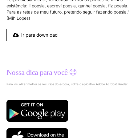
existência: li poesia, escrevi poesia, ganhei poesia, fiz poesia.
Para as retas de meu futuro, pretendo seguir fazendo poesia.”
(Mih Lopes)
ir para download
Nossa dica para você 😉
Para visualizar melhor os recursos do e-book, utilize o aplicativo Adobe Acrobat Reader