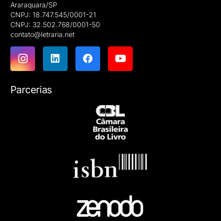
Araraquara/SP
CNPJ: 18.747.545/0001-21
CNPJ: 32.502.768/0001-50
contato@letraria.net
Parcerias