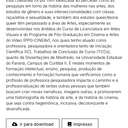
Esta coletânea foi por mim idealizada ao perceber como as
pesquisas em torno da história das mulheres nas artes, dos
estudos de gênero e suas interseccionalidades com classe,
raça/etnia e sexualidade, e também dos estudos queer/teoria
queer têm perpassado a área de Artes, especialmente as
desenvolvidas nos âmbitos do Curso de Licenciatura em Artes
Visuais e do Programa de Pós-Graduação em Cinema e Artes
do Vídeo (PPG-CINEAV), nos quais tenho atuado como
professora, pesquisadora e orientadora tanto de Iniciação
Científica (IC), Trabalhos de Conclusão de Curso (TCCs),
quanto de Dissertações de Mestrado, na Universidade Estadual
do Paraná, Campus de Curitiba II. É nestes momentos de
formação intelectual, ensino, pesquisa, produção de
conhecimento e formação humana que verificamos como a
profissão de professora pesquisadora impacta o caminho e a
profissionalização de tantas outras pessoas que também
buscam criar novas narrativas, imagens outras, e promoverem
uma historiografia da história da arte, e da história do cinema,
que seja contra hegemônica, inclusiva, decolonizante e
diversificada.
ir para download
impresso