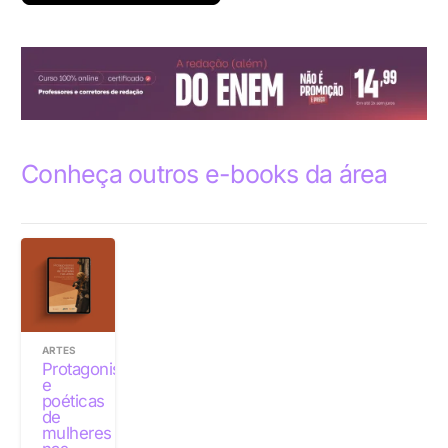
Conheça outros e-books da área
ARTES
Protagonismos
e
poéticas
de
mulheres