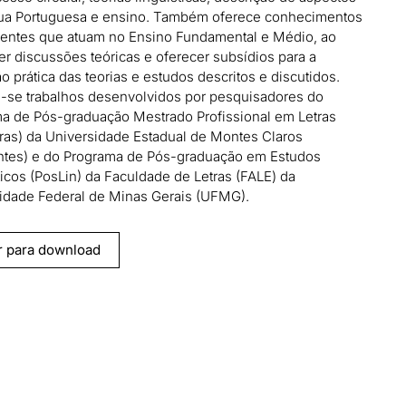
ua Portuguesa e ensino. Também oferece conhecimentos
entes que atuam no Ensino Fundamental e Médio, ao
r discussões teóricas e oferecer subsídios para a
o prática das teorias e estudos descritos e discutidos.
-se trabalhos desenvolvidos por pesquisadores do
a de Pós-graduação Mestrado Profissional em Letras
tras) da Universidade Estadual de Montes Claros
tes) e do Programa de Pós-graduação em Estudos
ticos (PosLin) da Faculdade de Letras (FALE) da
idade Federal de Minas Gerais (UFMG).
r para download