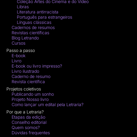
Coleção Artes do Cinema e do Vídeo
Libras
Literatura antirracista
Português para estrangeiros
Línguas clássicas
Cadernos de resumos
Revistas científicas
Blog Letrando
Cursos
Passo a passo
E-book
Livro
E-book ou livro impresso?
Livro ilustrado
Caderno de resumo
Revista científica
Projetos coletivos
Publicando um sonho
Projeto Nosso livro
Como lançar um edital pela Letraria?
Por que a Letraria?
Etapas da edição
Conselho editorial
Quem somos?
Dúvidas frequentes