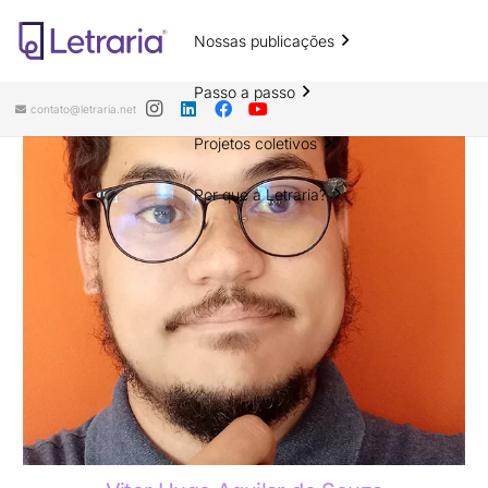
Nossas publicações
Passo a passo
contato@letraria.net
Projetos coletivos
Por que a Letraria?