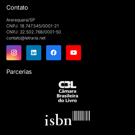
Contato
Araraquara/SP
CNPJ: 18.747.545/0001-21
CNPJ: 32.502.768/0001-50
contato@letraria.net
Parcerias