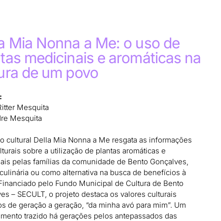
la Mia Nonna a Me: o uso de
tas medicinais e aromáticas na
tura de um povo
:
Ritter Mesquita
re Mesquita
to cultural Della Mia Nonna a Me resgata as informações
turais sobre a utilização de plantas aromáticas e
ais pelas famílias da comunidade de Bento Gonçalves,
 culinária ou como alternativa na busca de benefícios à
Financiado pelo Fundo Municipal de Cultura de Bento
es – SECULT, o projeto destaca os valores culturais
s de geração a geração, “da minha avó para mim”. Um
mento trazido há gerações pelos antepassados das