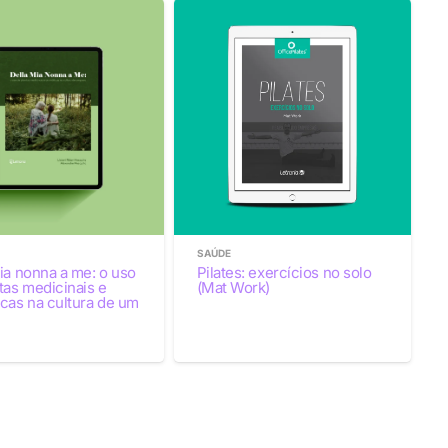
SAÚDE
ia nonna a me: o uso
Pilates: exercícios no solo
tas medicinais e
(Mat Work)
cas na cultura de um