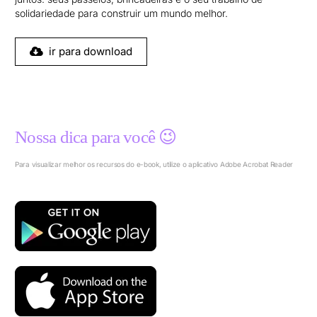
solidariedade para construir um mundo melhor.
ir para download
Nossa dica para você 😉
Para visualizar melhor os recursos do e-book, utilize o aplicativo Adobe Acrobat Reader