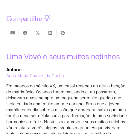
Compartilhe 💡
Uma Vovó e seus muitos netinhos
Autora:
Anna Maria Chaves da Cunha
Em meados do século XX, um casal recebeu do céu a benção
do matrimônio. Os anos foram passando e, ao passarem,
deixavam quase sempre um pequeno ser muito querido que
seria cuidado com muito amor e carinho. Era o que a jovem
mamãe entendia sobre a missão que abraçara; sabia que uma
família deve ser célula sadia para formação de uma sociedade
harmoniosa e feliz. Neste livro, a Vovó e seus muitos netinhos
vão relatar a vocês alguns eventos marcantes que viveram
juntos: seus passeios, brincadeiras e o seu trabalho de