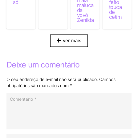
mala
só
feito
maluca
touca
da
de
vovó
cetim
Zenilda
ver mais
Deixe um comentário
O seu endereço de e-mail não será publicado.
Campos
obrigatórios são marcados com
*