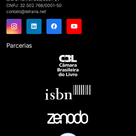
CNPJ: 32.502.768/0001-50
contato@letraria.net
Parcerias