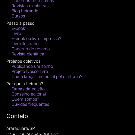
Cadernos de resumos
Revistas científicas
Blog Letrando
Cursos
Passo a passo
E-book
Livro
E-book ou livro impresso?
Livro ilustrado
Caderno de resumo
Revista científica
Projetos coletivos
Publicando um sonho
Projeto Nosso livro
Como lançar um edital pela Letraria?
Por que a Letraria?
Etapas da edição
Conselho editorial
Quem somos?
Dúvidas frequentes
Contato
Araraquara/SP
CNPJ: 18.747.545/0001-21