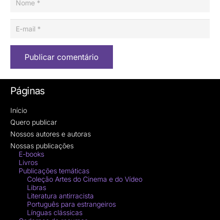
Publicar comentário
Páginas
Início
Quero publicar
Nossos autores e autoras
Nossas publicações
E-books
Livros
Publicações temáticas
Coleção Artes do Cinema e do Vídeo
Libras
Literatura antirracista
Português para estrangeiros
Línguas clássicas