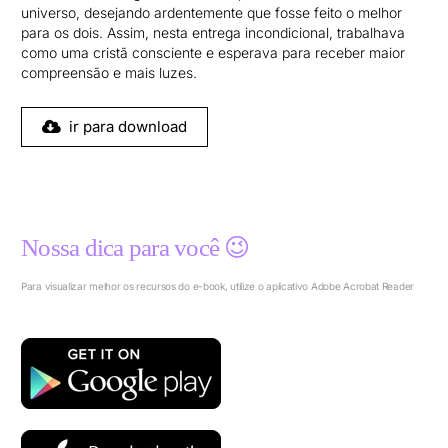
universo, desejando ardentemente que fosse feito o melhor
para os dois. Assim, nesta entrega incondicional, trabalhava
como uma cristã consciente e esperava para receber maior
compreensão e mais luzes.
ir para download
Nossa dica para você 😉
Para visualizar melhor os recursos do e-book, utilize o aplicativo Adobe Acrobat Reader