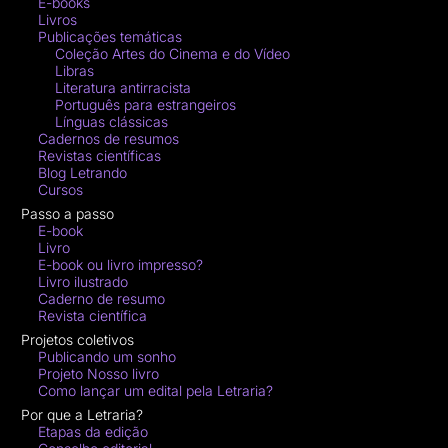
E-books
Livros
Publicações temáticas
Coleção Artes do Cinema e do Vídeo
Libras
Literatura antirracista
Português para estrangeiros
Línguas clássicas
Cadernos de resumos
Revistas científicas
Blog Letrando
Cursos
Passo a passo
E-book
Livro
E-book ou livro impresso?
Livro ilustrado
Caderno de resumo
Revista científica
Projetos coletivos
Publicando um sonho
Projeto Nosso livro
Como lançar um edital pela Letraria?
Por que a Letraria?
Etapas da edição