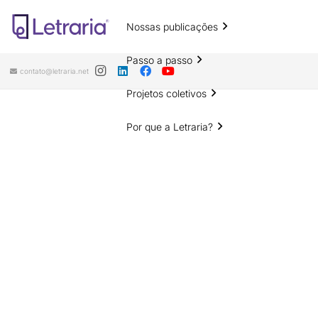
Nossas publicações
Passo a passo
contato@letraria.net
Projetos coletivos
Por que a Letraria?