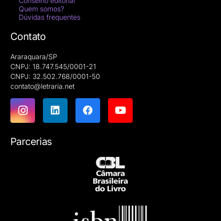
Conselho editorial
Quem somos?
Dúvidas frequentes
Contato
Araraquara/SP
CNPJ: 18.747.545/0001-21
CNPJ: 32.502.768/0001-50
contato@letraria.net
Parcerias