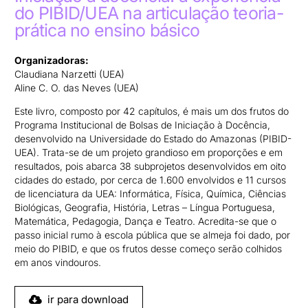
do PIBID/UEA na articulação teoria-
prática no ensino básico
Organizadoras:
Claudiana Narzetti (UEA)
Aline C. O. das Neves (UEA)
Este livro, composto por 42 capítulos, é mais um dos frutos do
Programa Institucional de Bolsas de Iniciação à Docência,
desenvolvido na Universidade do Estado do Amazonas (PIBID-
UEA). Trata-se de um projeto grandioso em proporções e em
resultados, pois abarca 38 subprojetos desenvolvidos em oito
cidades do estado, por cerca de 1.600 envolvidos e 11 cursos
de licenciatura da UEA: Informática, Física, Química, Ciências
Biológicas, Geografia, História, Letras – Língua Portuguesa,
Matemática, Pedagogia, Dança e Teatro. Acredita-se que o
passo inicial rumo à escola pública que se almeja foi dado, por
meio do PIBID, e que os frutos desse começo serão colhidos
em anos vindouros.
ir para download