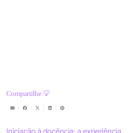
Compartilhe 💡
Iniciação à docência: a experiência