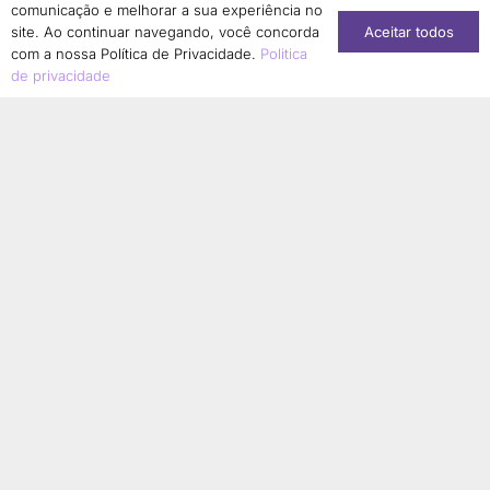
comunicação e melhorar a sua experiência no
Aceitar todos
site. Ao continuar navegando, você concorda
com a nossa Política de Privacidade.
Politica
de privacidade
Conheça nossa loja