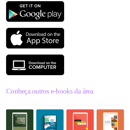
Conheça outros e-books da área