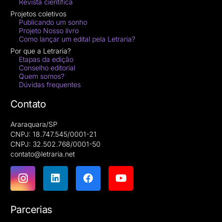
Revista científica
Projetos coletivos
Publicando um sonho
Projeto Nosso livro
Como lançar um edital pela Letraria?
Por que a Letraria?
Etapas da edição
Conselho editorial
Quem somos?
Dúvidas frequentes
Contato
Araraquara/SP
CNPJ: 18.747.545/0001-21
CNPJ: 32.502.768/0001-50
contato@letraria.net
Parcerias