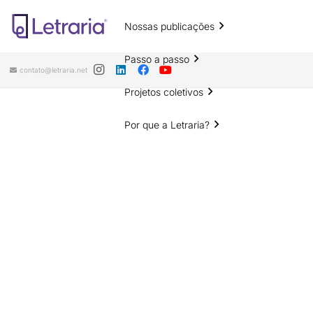
Nossas publicações
Passo a passo
contato@letraria.net
Projetos coletivos
Por que a Letraria?