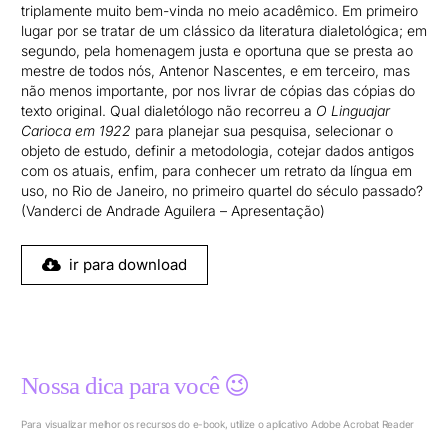
triplamente muito bem-vinda no meio acadêmico. Em primeiro
lugar por se tratar de um clássico da literatura dialetológica; em
segundo, pela homenagem justa e oportuna que se presta ao
mestre de todos nós, Antenor Nascentes, e em terceiro, mas
não menos importante, por nos livrar de cópias das cópias do
texto original. Qual dialetólogo não recorreu a
O Linguajar
Carioca em 1922
para planejar sua pesquisa, selecionar o
objeto de estudo, definir a metodologia, cotejar dados antigos
com os atuais, enfim, para conhecer um retrato da língua em
uso, no Rio de Janeiro, no primeiro quartel do século passado?
(Vanderci de Andrade Aguilera – Apresentação)
ir para download
Nossa dica para você 😉
Para visualizar melhor os recursos do e-book, utilize o aplicativo Adobe Acrobat Reader