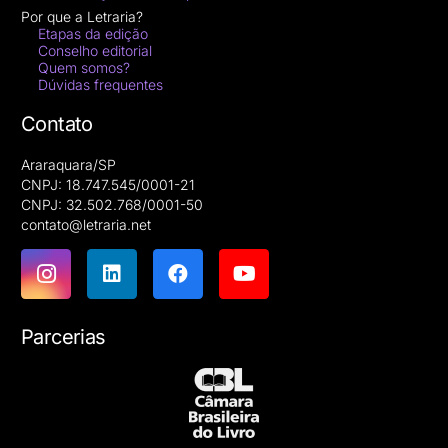
Por que a Letraria?
Etapas da edição
Conselho editorial
Quem somos?
Dúvidas frequentes
Contato
Araraquara/SP
CNPJ: 18.747.545/0001-21
CNPJ: 32.502.768/0001-50
contato@letraria.net
Parcerias