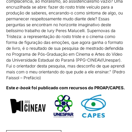
complacência, ao moralismo, ao assistencialismo vazio? Uma
encruzilhada se abre: fazer do rosto triste veículo para a
produção de saberes, encarando-o como sintoma de algo, ou
permanecer respeitosamente mudo diante dele? Essas
perguntas se encontram no horizonte imaginativo deste
belíssimo trabalho de Iury Peres Malucelli. Supernovas da
Tristeza: a representação do rosto triste e o cinema como
forma de figuração das emoções, que agora ganha o formato
de livro, é o resultado de sua pesquisa de mestrado defendida
no Programa de Pós-Graduação em Cinema e Artes do Vídeo
da Universidade Estadual do Paraná (PPG-CINEAV/Unespar).
Fui o orientador desta pesquisa, mas desconfio de que aprendi
mais com o meu orientando do que pude a ele ensinar.” (Pedro
Faissol – Prefácio)
Este
e-book
foi publicado com recursos do PROAP/CAPES.