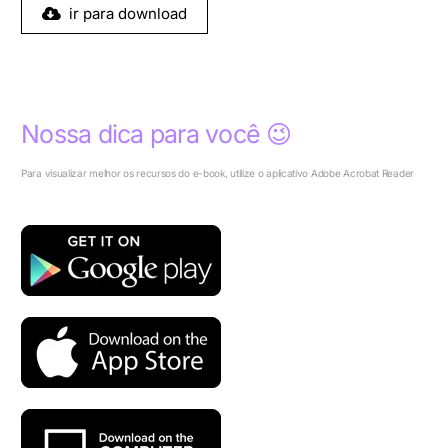
ir para download
Nossa dica para você 😉
Para visualizar melhor os recursos do e-book, utilize o aplicativo Adobe Acrobat Reader