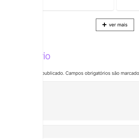
ver mais
m comentário
de e-mail não será publicado.
Campos obrigatórios são marcad