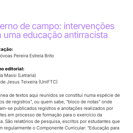
erno de campo: intervenções
a uma educação antirracista
zação:
óvoas Pereira Estrela Brito
o editorial:
a Massi (Letraria)
a de Jesus Teixeira (UniFTC)
ânea de textos aqui reunidos se constitui numa espécie de
os de registros”, ou quem sabe, “bloco de notas” onde
am-se publicados registros e anotações realizados por
tes em processo de formação para o exercício da
a. São relatórios de pesquisa, escritos por estudantes que
m regularmente o Componente Curricular: “Educação para