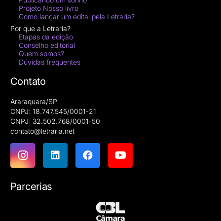
Projeto Nosso livro
Como lançar um edital pela Letraria?
Por que a Letraria?
Etapas da edição
Conselho editorial
Quem somos?
Dúvidas frequentes
Contato
Araraquara/SP
CNPJ: 18.747.545/0001-21
CNPJ: 32.502.768/0001-50
contato@letraria.net
Parcerias