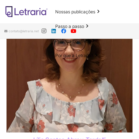
Nossas publicações
Passo a passo
contato@letraria.net
Projetos coletivos
Por que a Letraria?