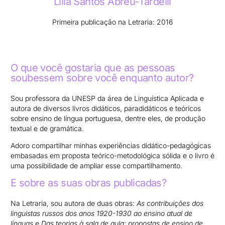
Lília Santos Abreu-Tardelli
Primeira publicação na Letraria: 2016
O que você gostaria que as pessoas
soubessem sobre você enquanto autor?
Sou professora da UNESP da área de Linguística Aplicada e
autora de diversos livros didáticos, paradidáticos e teóricos
sobre ensino de língua portuguesa, dentre eles, de produção
textual e de gramática.
Adoro compartilhar minhas experiências didático-pedagógicas
embasadas em proposta teórico-metodológica sólida e o livro é
uma possibilidade de ampliar esse compartilhamento.
E sobre as suas obras publicadas?
Na Letraria, sou autora de duas obras:
As contribuições dos
linguistas russos dos anos 1920-1930 ao ensino atual de
línguas
e
Das teorias à sala de aula: propostas de ensino de