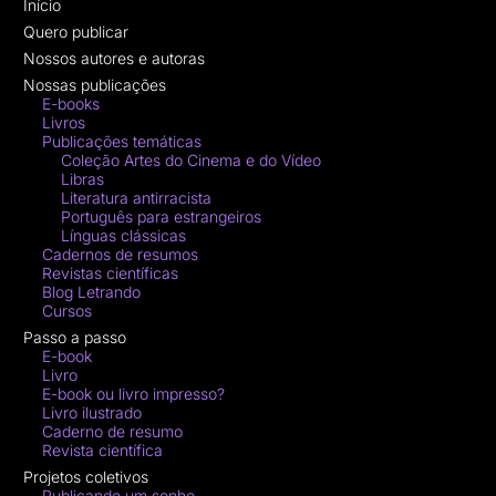
Início
Quero publicar
Nossos autores e autoras
Nossas publicações
E-books
Livros
Publicações temáticas
Coleção Artes do Cinema e do Vídeo
Libras
Literatura antirracista
Português para estrangeiros
Línguas clássicas
Cadernos de resumos
Revistas científicas
Blog Letrando
Cursos
Passo a passo
E-book
Livro
E-book ou livro impresso?
Livro ilustrado
Caderno de resumo
Revista científica
Projetos coletivos
Publicando um sonho