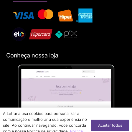
Conheça nossa loja
A Letraria usa cookies para personalizar a
comunicação e melhorar a sua experiência no
Aceitar todos
site. Ao continuar navegando, você concorda
com a nossa Política de Privacidade.
Politica