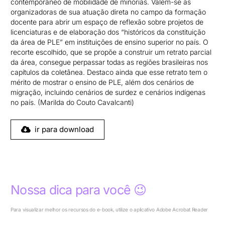
contemporâneo de mobilidade de minorias. Valem-se as
organizadoras de sua atuação direta no campo da formação
docente para abrir um espaço de reflexão sobre projetos de
licenciaturas e de elaboração dos “históricos da constituição
da área de PLE” em instituições de ensino superior no país. O
recorte escolhido, que se propõe a construir um retrato parcial
da área, consegue perpassar todas as regiões brasileiras nos
capítulos da coletânea. Destaco ainda que esse retrato tem o
mérito de mostrar o ensino de PLE, além dos cenários de
migração, incluindo cenários de surdez e cenários indígenas
no país. (Marilda do Couto Cavalcanti)
ir para download
Nossa dica para você 😉
Para visualizar melhor os recursos do e-book, utilize o aplicativo Adobe Acrobat Reader