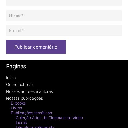
Publicar comentário
Páginas
Início
Quero publicar
Nossos autores e autoras
Nossas publicações
E-books
Livros
Publicações temáticas
Coleção Artes do Cinema e do Vídeo
Libras
Literatura antirracista