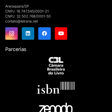
Araraquara/SP
CNPJ: 18.747.545/0001-21
CNPJ: 32.502.768/0001-50
contato@letraria.net
Parcerias