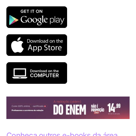
Conheça outros e-books da área