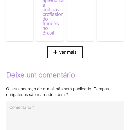
aprendizagens
e
práticas
profissionais
do
francês
no
Brasil
ver mais
Deixe um comentário
O seu endereço de e-mail não será publicado.
Campos
obrigatórios são marcados com
*