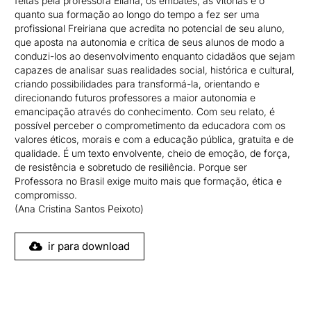
feitas pela professora Eliana, os embates, as vitórias e o
quanto sua formação ao longo do tempo a fez ser uma
profissional Freiriana que acredita no potencial de seu aluno,
que aposta na autonomia e crítica de seus alunos de modo a
conduzi-los ao desenvolvimento enquanto cidadãos que sejam
capazes de analisar suas realidades social, histórica e cultural,
criando possibilidades para transformá-la, orientando e
direcionando futuros professores a maior autonomia e
emancipação através do conhecimento. Com seu relato, é
possível perceber o comprometimento da educadora com os
valores éticos, morais e com a educação pública, gratuita e de
qualidade. É um texto envolvente, cheio de emoção, de força,
de resistência e sobretudo de resiliência. Porque ser
Professora no Brasil exige muito mais que formação, ética e
compromisso.
(Ana Cristina Santos Peixoto)
ir para download