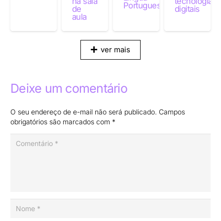
na sala
tecnologias
Portuguesa
de
digitais
aula
ver mais
Deixe um comentário
O seu endereço de e-mail não será publicado.
Campos
obrigatórios são marcados com
*