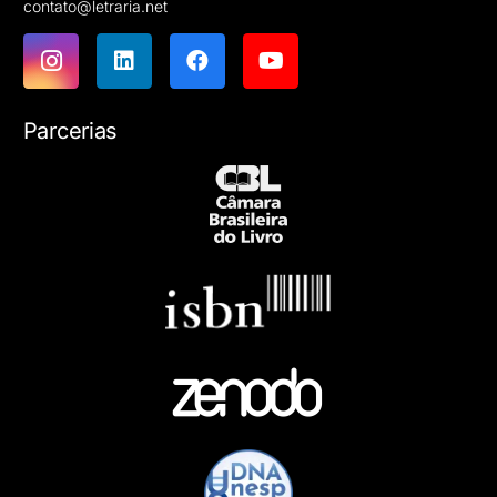
contato@letraria.net
Parcerias