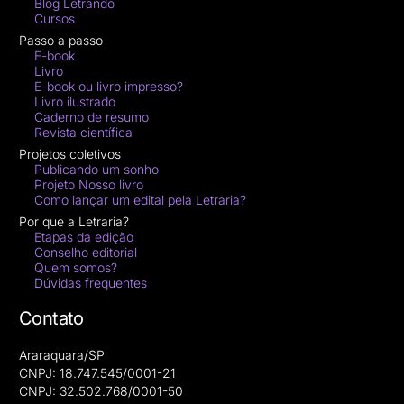
Blog Letrando
Cursos
Passo a passo
E-book
Livro
E-book ou livro impresso?
Livro ilustrado
Caderno de resumo
Revista científica
Projetos coletivos
Publicando um sonho
Projeto Nosso livro
Como lançar um edital pela Letraria?
Por que a Letraria?
Etapas da edição
Conselho editorial
Quem somos?
Dúvidas frequentes
Contato
Araraquara/SP
CNPJ: 18.747.545/0001-21
CNPJ: 32.502.768/0001-50