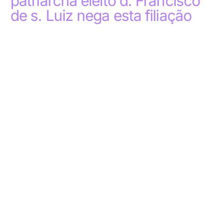
patriarcha eleito d. Francisco
de s. Luiz nega esta filiação