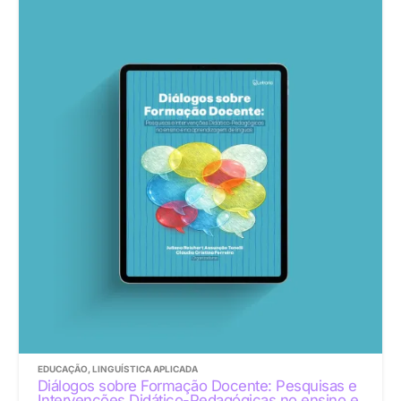
EDUCAÇÃO
,
LINGUÍSTICA APLICADA
Diálogos sobre Formação Docente: Pesquisas e
Intervenções Didático-Pedagógicas no ensino e