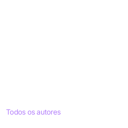
Todos os autores
Abdelhak Razky
1