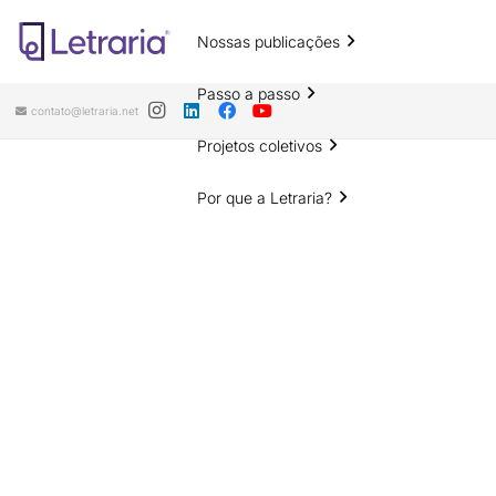
Nossas publicações
Passo a passo
contato@letraria.net
Projetos coletivos
Por que a Letraria?