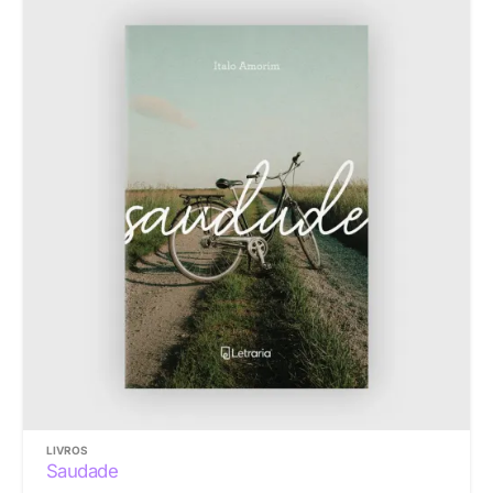
LIVROS
Saudade