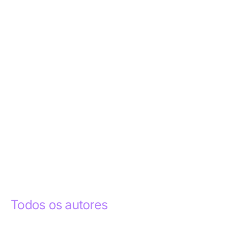
Todos os autores
Abdelhak Razky