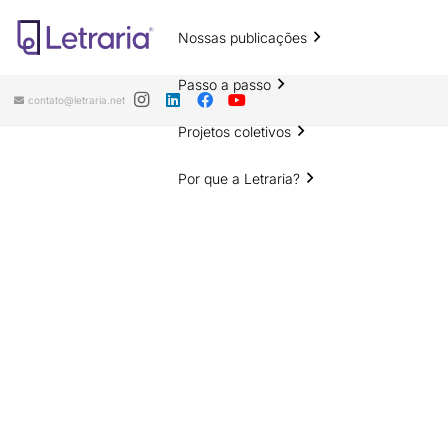
Nossas publicações
Passo a passo
contato@letraria.net
Projetos coletivos
Por que a Letraria?