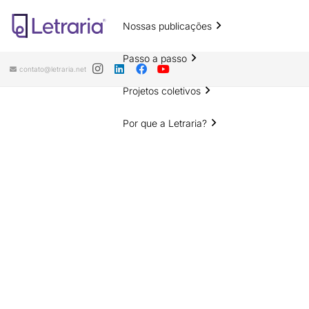
Nossas publicações
Passo a passo
contato@letraria.net
Projetos coletivos
Por que a Letraria?