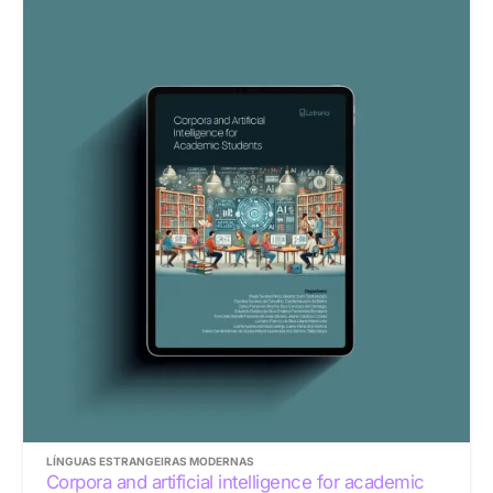
LÍNGUAS ESTRANGEIRAS MODERNAS
Corpora and artificial intelligence for academic